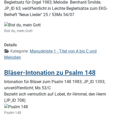
Begleitsatz für Orgel 1983; Melodie Bernhard Smilde;
JP_ID 63; veröffentlicht in Leichte Begleitsätze zum EKG-
Beiheft "Neue Lieder" 25 / 53Ms 54/07
Bist du, mein Gott
Details
Kategorie:
Manuskripte 1 - Titel von A bis C und
Melodien
Bläser-Intonation zu Psalm 148
Intonation für Bläser zum Psalm 148 1983; JP_ID 1393;
unveröffentlicht; Ms 53/C
Bezieht sich vermutlich auf Lobet, ihr Himmel, den Herrn
(JP_ID 708)
Psalm 148