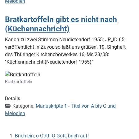
Melodien
Bratkartoffeln gibt es nicht nach
(Küchennachricht)
Kanon zu zwei Stimmen Neudietendorf 1955; JP_ID 65;
veröffentlicht in Zuvor, so laßt uns grüßen. 19. Singheft
des Thüringer Kirchenchorwerkes 16; Ms 23/08:
"Küchennachricht (Neudietendorf 1955)"
Bratkartoffeln
Details
Kategorie:
Manuskripte 1 - Titel von A bis C und
Melodien
Brich ein, o Gott! O Gott, brich auf!