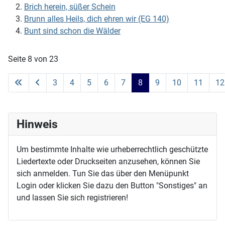
Brich herein, süßer Schein
Brunn alles Heils, dich ehren wir (EG 140)
Bunt sind schon die Wälder
Seite 8 von 23
3
4
5
6
7
8
9
10
11
12
Hinweis
Um bestimmte Inhalte wie urheberrechtlich geschützte
Liedertexte oder Druckseiten anzusehen, können Sie
sich anmelden. Tun Sie das über den Menüpunkt
Login oder klicken Sie dazu den Button "Sonstiges" an
und lassen Sie sich registrieren!