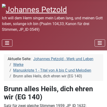
Ich will dem Herrn singen mein Leben lang, und meinen Gott
loben, solange ich bin (Psalm 104,33; Kanon für drei
Stimmen, JP_ID 0549)
Aktuelle Seite:
Johannes Petzold - Werk und Leben
Werke
Manuskripte 1 - Titel von A bis C und Melodien
Brunn alles Heils, dich ehren wir (EG 140)
Brunn alles Heils, dich ehren
wir (EG 140)
Satz für zwei gleiche Stimmen 1959; JP_ID 1632;