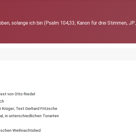
loben, solange ich bin (Psalm 104,33; Kanon für drei Stimmen, J
ext von Otto Riedel
sch
 Krüger; Text Gerhard Fritzsche
, in unterschiedlichen Tonarten
ischen Weihnachtslied