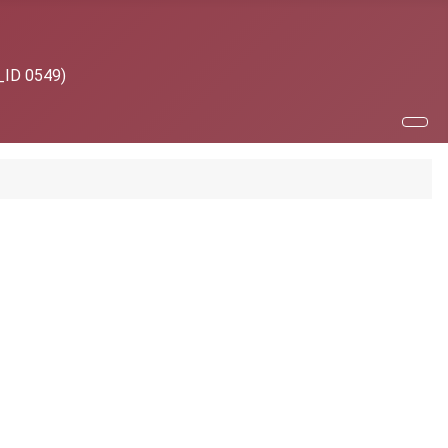
P_ID 0549)