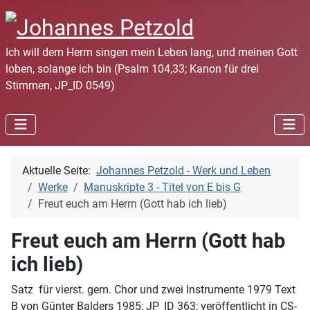
Ich will dem Herrn singen mein Leben lang, und meinen Gott
loben, solange ich bin (Psalm 104,33; Kanon für drei
Stimmen, JP_ID 0549)
Aktuelle Seite:
Johannes Petzold - Werk und Leben
Werke
Manuskripte 3 - Titel von E bis G
Freut euch am Herrn (Gott hab ich lieb)
Freut euch am Herrn (Gott hab
ich lieb)
Satz für vierst. gem. Chor und zwei Instrumente 1979 Text
B von Günter Balders 1985; JP_ID 363; veröffentlicht in CS-