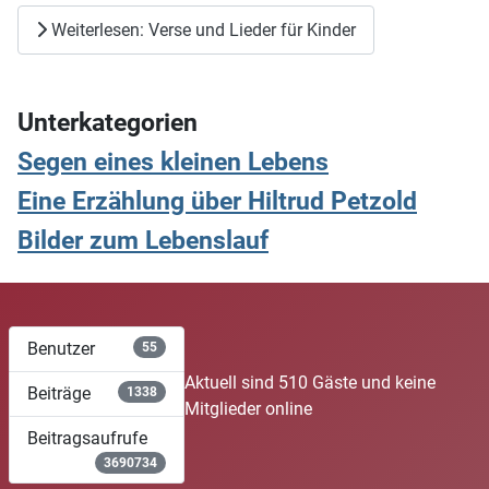
Weiterlesen: Verse und Lieder für Kinder
Unterkategorien
Segen eines kleinen Lebens
Eine Erzählung über Hiltrud Petzold
Bilder zum Lebenslauf
Benutzer
55
Aktuell sind 510 Gäste und keine
Beiträge
1338
Mitglieder online
Beitragsaufrufe
3690734