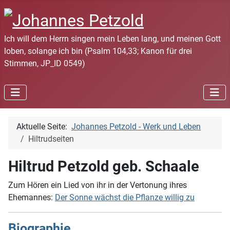
Ich will dem Herrn singen mein Leben lang, und meinen Gott
loben, solange ich bin (Psalm 104,33; Kanon für drei
Stimmen, JP_ID 0549)
Aktuelle Seite:
Johannes Petzold - Werk und Leben
Hiltrudseiten
Hiltrud Petzold geb. Schaale
Zum Hören ein Lied von ihr in der Vertonung ihres
Ehemannes:
Der Sonne wächst die Pflanze willig zu
Biographie