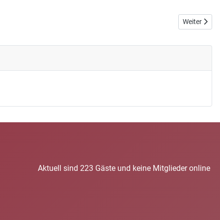
Nächster Beit
Weiter
Aktuell sind 223 Gäste und keine Mitglieder online