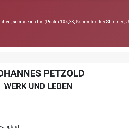
loben, solange ich bin (Psalm 104,33; Kanon für drei Stimmen, 
OHANNES PETZOLD
WERK UND LEBEN
Gesangbuch: