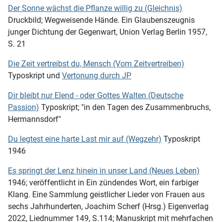
Der Sonne wächst die Pflanze willig zu (Gleichnis)
Druckbild; Wegweisende Hände. Ein Glaubenszeugnis
junger Dichtung der Gegenwart, Union Verlag Berlin 1957,
S. 21
Die Zeit vertreibst du, Mensch (Vom Zeitvertreiben)
Typoskript und
Vertonung durch JP
Dir bleibt nur Elend - oder Gottes Walten (Deutsche
Passion)
Typoskript; "in den Tagen des Zusammenbruchs,
Hermannsdorf"
Du legtest eine harte Last mir auf (Wegzehr)
Typoskript
1946
Es springt der Lenz hinein in unser Land (Neues Leben)
1946; veröffentlicht in Ein zündendes Wort, ein farbiger
Klang. Eine Sammlung geistlicher Lieder von Frauen aus
sechs Jahrhunderten, Joachim Scherf (Hrsg.) Eigenverlag
2022, Liednummer 149, S.114; Manuskript mit mehrfachen