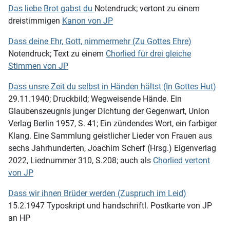
Das liebe Brot gabst du
Notendruck; vertont zu einem
dreistimmigen
Kanon von JP
Dass deine Ehr, Gott, nimmermehr (Zu Gottes Ehre)
Notendruck; Text zu einem
Chorlied für drei gleiche
Stimmen von JP
Dass unsre Zeit du selbst in Händen hältst (In Gottes Hut)
29.11.1940; Druckbild; Wegweisende Hände. Ein
Glaubenszeugnis junger Dichtung der Gegenwart, Union
Verlag Berlin 1957, S. 41; Ein zündendes Wort, ein farbiger
Klang. Eine Sammlung geistlicher Lieder von Frauen aus
sechs Jahrhunderten, Joachim Scherf (Hrsg.) Eigenverlag
2022, Liednummer 310, S.208; auch als
Chorlied vertont
von JP
Dass wir ihnen Brüder werden (Zuspruch im Leid)
15.2.1947 Typoskript und handschriftl. Postkarte von JP
an HP