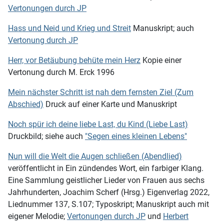
Vertonungen durch JP
Hass und Neid und Krieg und Streit
Manuskript; auch
Vertonung durch JP
Herr, vor Betäubung behüte mein Herz
Kopie einer
Vertonung durch M. Erck 1996
Mein nächster Schritt ist nah dem fernsten Ziel (Zum
Abschied)
Druck auf einer Karte und Manuskript
Noch spür ich deine liebe Last, du Kind (Liebe Last)
Druckbild; siehe auch
"Segen eines kleinen Lebens"
Nun will die Welt die Augen schließen (Abendlied)
veröffentlicht in Ein zündendes Wort, ein farbiger Klang.
Eine Sammlung geistlicher Lieder von Frauen aus sechs
Jahrhunderten, Joachim Scherf (Hrsg.) Eigenverlag 2022,
Liednummer 137, S.107; Typoskript; Manuskript auch mit
eigener Melodie;
Vertonungen durch JP
und
Herbert