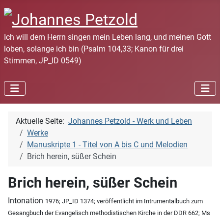
Ich will dem Herrn singen mein Leben lang, und meinen Gott
loben, solange ich bin (Psalm 104,33; Kanon für drei
Stimmen, JP_ID 0549)
Aktuelle Seite:
Johannes Petzold - Werk und Leben
Werke
Manuskripte 1 - Titel von A bis C und Melodien
Brich herein, süßer Schein
Brich herein, süßer Schein
Intonation
1976; JP_ID 1374; veröffentlicht im Intrumentalbuch zum
Gesangbuch der Evangelisch methodistischen Kirche in der DDR 662; Ms