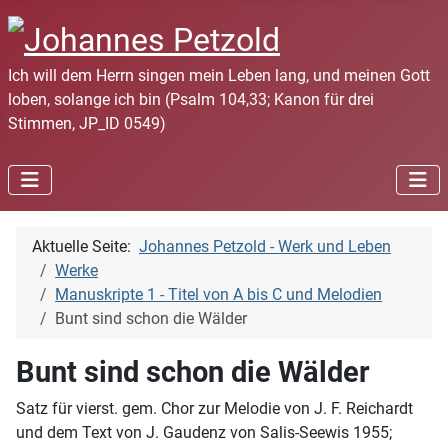
Ich will dem Herrn singen mein Leben lang, und meinen Gott
loben, solange ich bin (Psalm 104,33; Kanon für drei
Stimmen, JP_ID 0549)
Aktuelle Seite:
Johannes Petzold - Werk und Leben
Werke
Manuskripte 1 - Titel von A bis C und Melodien
Bunt sind schon die Wälder
Bunt sind schon die Wälder
Satz für vierst. gem. Chor zur Melodie von J. F. Reichardt
und dem Text von J. Gaudenz von Salis-Seewis 1955;