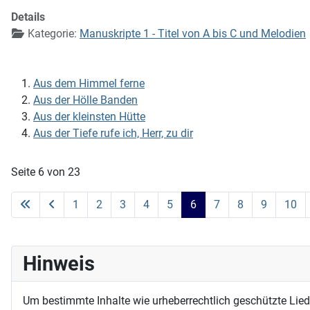
Details
Kategorie:
Manuskripte 1 - Titel von A bis C und Melodien
Aus dem Himmel ferne
Aus der Hölle Banden
Aus der kleinsten Hütte
Aus der Tiefe rufe ich, Herr, zu dir
Seite 6 von 23
1
2
3
4
5
6
7
8
9
10
Hinweis
Um bestimmte Inhalte wie urheberrechtlich geschützte Lie