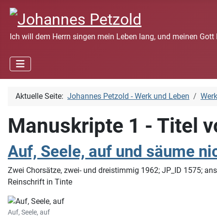
Ich will dem Herrn singen mein Leben lang, und meinen Gott 
Aktuelle Seite:
Johannes Petzold - Werk und Leben
Wer
Manuskripte 1 - Titel 
Auf, Seele, auf und säume ni
Zwei Chorsätze, zwei- und dreistimmig 1962; JP_ID 1575; ans
Reinschrift in Tinte
Auf, Seele, auf