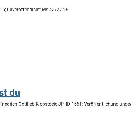
15; unveröffentlicht; Ms 43/27-28
st du
 Friedrich Gottlieb Klopstock; JP_ID 1561; Veröffentlichung ung