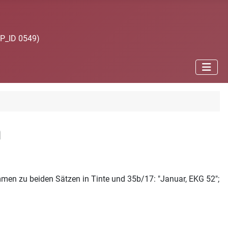
JP_ID 0549)
n
mmen zu beiden Sätzen in Tinte und 35b/17: "Januar, EKG 52";