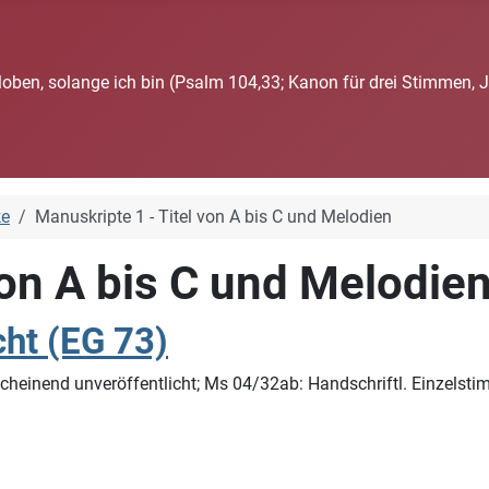
loben, solange ich bin (Psalm 104,33; Kanon für drei Stimmen, 
ke
Manuskripte 1 - Titel von A bis C und Melodien
von A bis C und Melodie
cht (EG 73)
cheinend unveröffentlicht; Ms 04/32ab: Handschriftl. Einzelsti