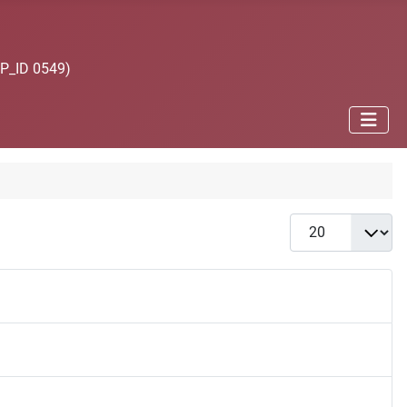
JP_ID 0549)
Anzeige #