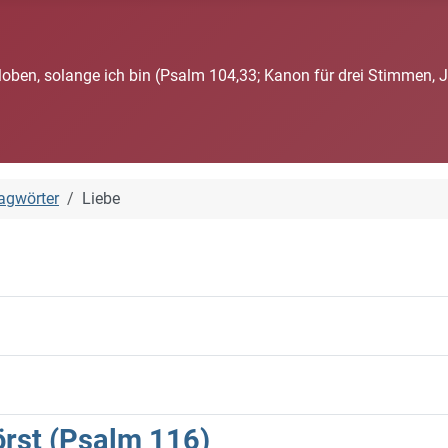
loben, solange ich bin (Psalm 104,33; Kanon für drei Stimmen, 
agwörter
Liebe
hörst (Psalm 116)