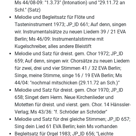
Ms 44/08-09: "1.3.73" (Intonation) und "29.11.72 an
Schl." (Satz)
Melodie und Begleitsatz für Flöte und
Tasteninstrument 1973; JP_ID 661; Auf denn, singen
wir. Instrumentalsätze zu neuen Liedern 39 / 21 EVA
Berlin; Ms 46/09: Instrumentalstimme mit
Kugelschreiber, alles andere Bleistift
Melodie und Satz für dreist. gem. Chor 1972; JP_ID
659; Auf denn, singen wir. Chorsätze zu neuen Liedern
für zwei, drei und vier Stimmen 41 / 32 EVA Berlin;
Singe, meine Stimme, singe 16 / 19 EVA Berlin; Ms
44/04: "nochmal mitschicken (29.11.72 an Sch.)"
Melodie und Satz für dreist. gem. Chor 1970; JP_ID
658; Singet dem Herrn. Neue Kirchenlieder und
Motetten für dreist. und vierst. gem. Chor. 14 Hänssler-
Verlag; Ms 43/36: "f. Schröder an Schröder"
Melodie und Satz für drei gleiche Stimmen; JP_ID 657;
Sing dein Lied 61 EVA Berlin; kein Ms vorhanden
Begleitsatz für Orgel 1983; JP_ID 656; "Leichte