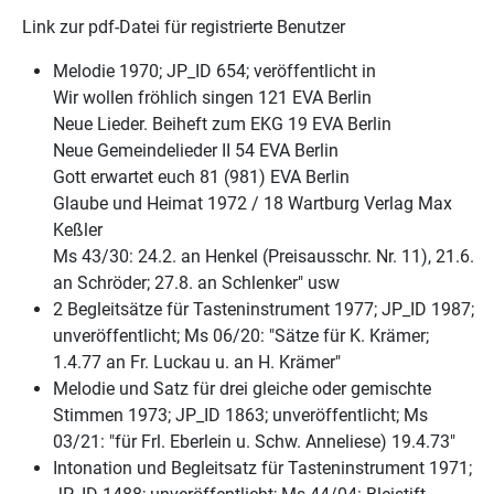
Link zur pdf-Datei für registrierte Benutzer
Melodie 1970; JP_ID 654; veröffentlicht in
Wir wollen fröhlich singen 121 EVA Berlin
Neue Lieder. Beiheft zum EKG 19 EVA Berlin
Neue Gemeindelieder II 54 EVA Berlin
Gott erwartet euch 81 (981) EVA Berlin
Glaube und Heimat 1972 / 18 Wartburg Verlag Max
Keßler
Ms 43/30: 24.2. an Henkel (Preisausschr. Nr. 11), 21.6.
an Schröder; 27.8. an Schlenker" usw
2 Begleitsätze für Tasteninstrument 1977; JP_ID 1987;
unveröffentlicht; Ms 06/20: "Sätze für K. Krämer;
1.4.77 an Fr. Luckau u. an H. Krämer"
Melodie und Satz für drei gleiche oder gemischte
Stimmen 1973; JP_ID 1863; unveröffentlicht; Ms
03/21: "für Frl. Eberlein u. Schw. Anneliese) 19.4.73"
Intonation und Begleitsatz für Tasteninstrument 1971;