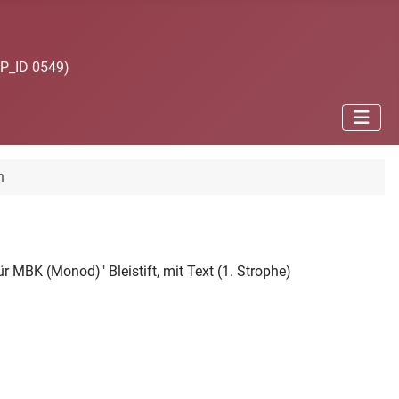
JP_ID 0549)
n
 MBK (Monod)" Bleistift, mit Text (1. Strophe)