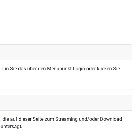
 Tun Sie das über den Menüpunkt Login oder klicken Sie
, die auf dieser Seite zum Streaming und/oder Download
h untersag
t.