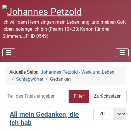
Ich will dem Herrn singen mein Leben lang, und meinen Gott
loben, solange ich bin (Psalm 104,33; Kanon für drei
Stimmen, JP_ID 0549)
Aktuelle Seite:
Johannes Petzold - Werk und Leben
Schlagwörter
Gedanken
Teil des Titels eingeben
Filter
Zurücksetzen
Anzeige #
All mein Gedanken, die
ich hab