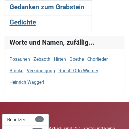
Gedanken zum Grabstein
Gedichte
Worte und Namen, zufällig...
Posaunen
Zebaoth
Hirten
Goethe
Chorlieder
Brücke
Verkündigung
Rudolf Otto Wiemer
Heinrich Waggerl
Benutzer
55
Aktuell sind 251 Gäste und keine