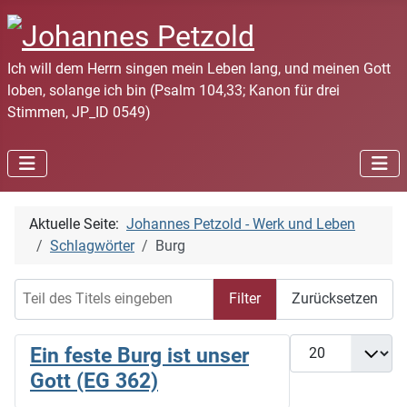
Ich will dem Herrn singen mein Leben lang, und meinen Gott
loben, solange ich bin (Psalm 104,33; Kanon für drei
Stimmen, JP_ID 0549)
Aktuelle Seite:
Johannes Petzold - Werk und Leben
Schlagwörter
Burg
Teil des Titels eingeben
Filter
Zurücksetzen
Anzeige #
Ein feste Burg ist unser
Gott (EG 362)