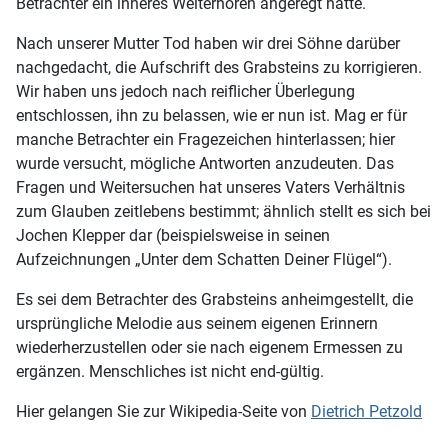
Betrachter ein inneres Weiterhören angeregt hätte.
Nach unserer Mutter Tod haben wir drei Söhne darüber
nachgedacht, die Aufschrift des Grabsteins zu korrigieren.
Wir haben uns jedoch nach reiflicher Überlegung
entschlossen, ihn zu belassen, wie er nun ist. Mag er für
manche Betrachter ein Fragezeichen hinterlassen; hier
wurde versucht, mögliche Antworten anzudeuten. Das
Fragen und Weitersuchen hat unseres Vaters Verhältnis
zum Glauben zeitlebens bestimmt; ähnlich stellt es sich bei
Jochen Klepper dar (beispielsweise in seinen
Aufzeichnungen „Unter dem Schatten Deiner Flügel“).
Es sei dem Betrachter des Grabsteins anheimgestellt, die
ursprüngliche Melodie aus seinem eigenen Erinnern
wiederherzustellen oder sie nach eigenem Ermessen zu
ergänzen. Menschliches ist nicht end-gültig.
Hier gelangen Sie zur Wikipedia-Seite von
Dietrich Petzold