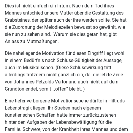
Dies ist nicht einfach ein Irrtum. Nach dem Tod ihres
Mannes entschied unsere Mutter über die Gestaltung des
Grabsteines, der später auch der ihre werden sollte. Sie hat
die Zuordnung der Melodiezeilen bewusst so gewählt, wie
sie nun zu sehen sind. Warum sie dies getan hat, gibt
Anlass zu Mutmaßungen.
Die naheliegende Motivation für diesen Eingriff liegt wohl
in einem Bedürfnis nach Schluss-Gültigkeit der Aussage,
auch im Musikalischen. (Diese Schlusswirkung tritt
allerdings trotzdem nicht gänzlich ein, da die letzte Zeile
von Johannes Petzolds Vertonung auch nicht auf dem
Grundton endet, somit „offen“ bleibt. )
Eine tiefer verborgene Motivationsebene dürfte in Hiltruds
Lebenstragik liegen: Ihr Streben nach eigenem
künstlerischen Schaffen hatte immer zurückzustehen
hinter den Aufgaben der Lebensbewältigung für die
Familie. Schwere, von der Krankheit ihres Mannes und dem