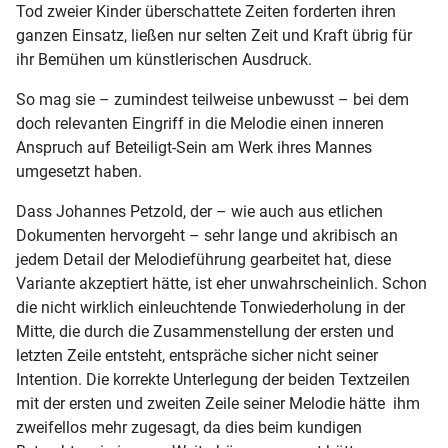
Tod zweier Kinder überschattete Zeiten forderten ihren
ganzen Einsatz, ließen nur selten Zeit und Kraft übrig für
ihr Bemühen um künstlerischen Ausdruck.
So mag sie – zumindest teilweise unbewusst – bei dem
doch relevanten Eingriff in die Melodie einen inneren
Anspruch auf Beteiligt-Sein am Werk ihres Mannes
umgesetzt haben.
Dass Johannes Petzold, der – wie auch aus etlichen
Dokumenten hervorgeht – sehr lange und akribisch an
jedem Detail der Melodieführung gearbeitet hat, diese
Variante akzeptiert hätte, ist eher unwahrscheinlich. Schon
die nicht wirklich einleuchtende Tonwiederholung in der
Mitte, die durch die Zusammenstellung der ersten und
letzten Zeile entsteht, entspräche sicher nicht seiner
Intention. Die korrekte Unterlegung der beiden Textzeilen
mit der ersten und zweiten Zeile seiner Melodie hätte ihm
zweifellos mehr zugesagt, da dies beim kundigen