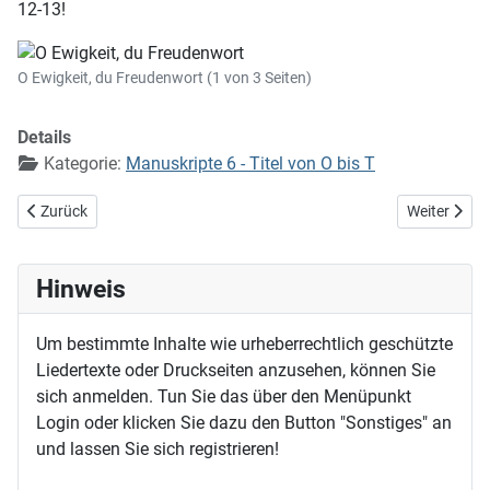
12-13!
O Ewigkeit, du Freudenwort (1 von 3 Seiten)
Details
Kategorie:
Manuskripte 6 - Titel von O bis T
Vorheriger Beitrag: O Ewigkeit, du Donnerwort
Nächster Bei
Zurück
Weiter
Hinweis
Um bestimmte Inhalte wie urheberrechtlich geschützte
Liedertexte oder Druckseiten anzusehen, können Sie
sich anmelden. Tun Sie das über den Menüpunkt
Login oder klicken Sie dazu den Button "Sonstiges" an
und lassen Sie sich registrieren!