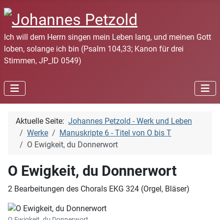
Ich will dem Herrn singen mein Leben lang, und meinen Gott
loben, solange ich bin (Psalm 104,33; Kanon für drei
Stimmen, JP_ID 0549)
Aktuelle Seite:
Johannes Petzold - Werk und Leben
Werke
Manuskripte 6 - Titel von O bis T
O Ewigkeit, du Donnerwort
O Ewigkeit, du Donnerwort
2 Bearbeitungen des Chorals EKG 324 (Orgel, Bläser)
O Ewigkeit, du Donnerwort