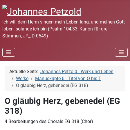
Ich will dem Herrn singen mein Leben lang, und meinen Gott
loben, solange ich bin (Psalm 104,33; Kanon für drei
Stimmen, JP_ID 0549)
Aktuelle Seite:
Johannes Petzold - Werk und Leben
Werke
Manuskripte 6 - Titel von O bis T
O gläubig Herz, gebenedei (EG 318)
O gläubig Herz, gebenedei (EG
318)
4 Bearbeitungen des Chorals EG 318 (Chor)