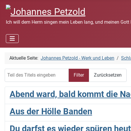
Ich will dem Herrn singen mein Leben lang, und meinen Gott 
Aktuelle Seite:
Johannes Petzold - Werk und Leben
Schl
Teil des Titels eingeben
Filter
Zurücksetzen
Abend ward, bald kommt die Na
Aus der Hölle Banden
Du darfst es wieder spüren heut