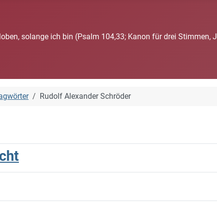
loben, solange ich bin (Psalm 104,33; Kanon für drei Stimmen, 
agwörter
Rudolf Alexander Schröder
cht