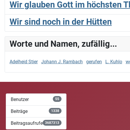
Wir glauben Gott im höchsten T
Wir sind noch in der Hütten
Worte und Namen, zufällig...
Adelheid Stier
Johann J. Rambach
gerufen
L. Kuhlo
w
Benutzer
55
Beiträge
1338
Beitragsaufrufe
3687313