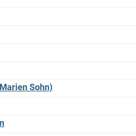
(Marien Sohn)
hn