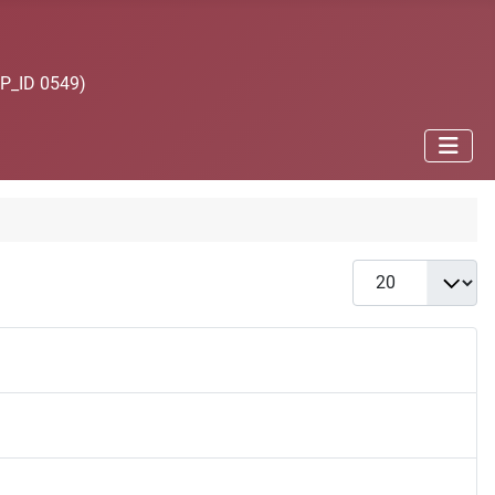
JP_ID 0549)
Anzeige #