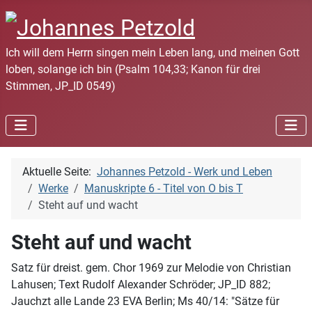
Ich will dem Herrn singen mein Leben lang, und meinen Gott
loben, solange ich bin (Psalm 104,33; Kanon für drei
Stimmen, JP_ID 0549)
Aktuelle Seite:
Johannes Petzold - Werk und Leben
Werke
Manuskripte 6 - Titel von O bis T
Steht auf und wacht
Steht auf und wacht
Satz für dreist. gem. Chor 1969 zur Melodie von Christian
Lahusen; Text Rudolf Alexander Schröder; JP_ID 882;
Jauchzt alle Lande 23 EVA Berlin; Ms 40/14: "Sätze für