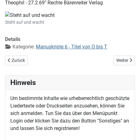
Theophil - 27.2.69" Rechte Bärenreiter Verlag
Steht auf und wacht
Details
Kategorie:
Manuskripte 6 - Titel von O bis T
Vorheriger Beitrag: Stark ist meines Jesu Hand
Nächster Bei
Zurück
Weiter
Hinweis
Um bestimmte Inhalte wie urheberrechtlich geschützte
Liedertexte oder Druckseiten anzusehen, können Sie
sich anmelden. Tun Sie das über den Menüpunkt
Login oder klicken Sie dazu den Button "Sonstiges" an
und lassen Sie sich registrieren!