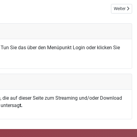
Nächster Bei
Weiter
 Tun Sie das über den Menüpunkt Login oder klicken Sie
, die auf dieser Seite zum Streaming und/oder Download
h untersag
t.