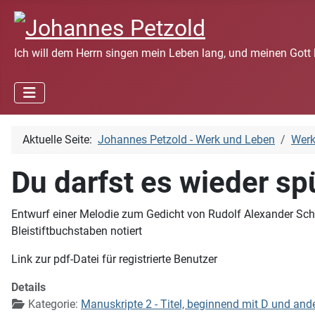
Ich will dem Herrn singen mein Leben lang, und meinen Gott 
Aktuelle Seite:
Johannes Petzold - Werk und Leben
Wer
Du darfst es wieder sp
Entwurf einer Melodie zum Gedicht von Rudolf Alexander Schr
Bleistiftbuchstaben notiert
Link zur pdf-Datei für registrierte Benutzer
Details
Kategorie:
Manuskripte 2 - Titel, beginnend mit D und and