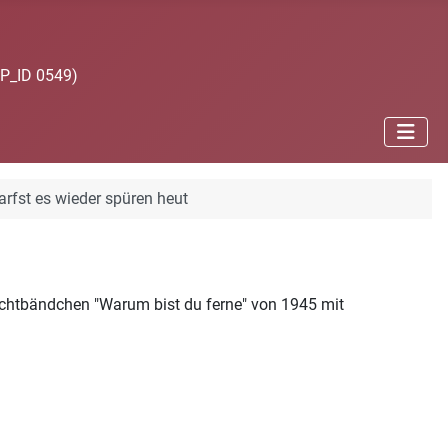
JP_ID 0549)
arfst es wieder spüren heut
dichtbändchen "Warum bist du ferne" von 1945 mit