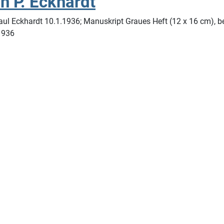
n P. Eckhardt
Paul Eckhardt 10.1.1936; Manuskript Graues Heft (12 x 16 cm),
1936