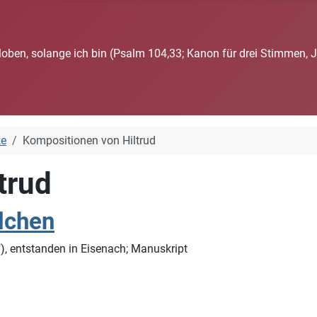
loben, solange ich bin (Psalm 104,33; Kanon für drei Stimmen, 
ke
Kompositionen von Hiltrud
trud
lchen
), entstanden in Eisenach; Manuskript