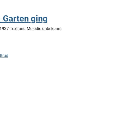
m Garten ging
.1937 Text und Melodie unbekannt
ltrud