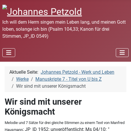
Ich will dem Herrn singen mein Leben lang, und meinen Gott
loben, solange ich bin (Psalm 104,33; Kanon für drei
Stimmen, JP_ID 0549)
Aktuelle Seite:
Johannes Petzold - Werk und Leben
Werke
Manuskripte 7 - Titel von U bis Z
Wir sind mit unserer Königsmacht
Wir sind mit unserer
Königsmacht
Melodie und 7 Sätze für drei gleiche Stimmen zu einem Text von Manfred
; JP_ID 1952; unveröffentlicht; Ms 04/10: "
Hausmann