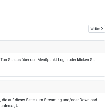
Nächster Bei
Weiter
 Tun Sie das über den Menüpunkt Login oder klicken Sie
, die auf dieser Seite zum Streaming und/oder Download
h untersag
t.