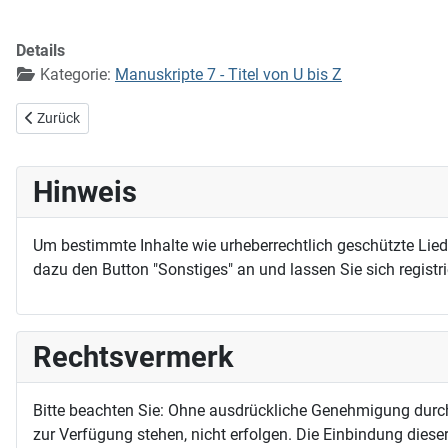
Details
Kategorie:
Manuskripte 7 - Titel von U bis Z
Vorheriger Beitrag: Wir sahen seine Herrlichkeit
Zurück
Hinweis
Um bestimmte Inhalte wie urheberrechtlich geschützte Lie
dazu den Button "Sonstiges" an und lassen Sie sich registri
Rechtsvermerk
Bitte beachten Sie: Ohne ausdrückliche Genehmigung durc
zur Verfügung stehen, nicht erfolgen. Die Einbindung dieser