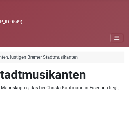
JP_ID 0549)
nten, lustigen Bremer Stadtmusikanten
Stadtmusikanten
s Manuskriptes, das bei Christa Kaufmann in Eisenach liegt,