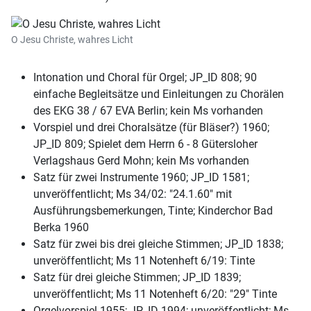
O Jesu Christe, wahres Licht
Intonation und Choral für Orgel; JP_ID 808; 90
einfache Begleitsätze und Einleitungen zu Chorälen
des EKG 38 / 67 EVA Berlin; kein Ms vorhanden
Vorspiel und drei Choralsätze (für Bläser?) 1960;
JP_ID 809; Spielet dem Herrn 6 - 8 Gütersloher
Verlagshaus Gerd Mohn; kein Ms vorhanden
Satz für zwei Instrumente 1960; JP_ID 1581;
unveröffentlicht; Ms 34/02: "24.1.60" mit
Ausführungsbemerkungen, Tinte; Kinderchor Bad
Berka 1960
Satz für zwei bis drei gleiche Stimmen; JP_ID 1838;
unveröffentlicht; Ms 11 Notenheft 6/19: Tinte
Satz für drei gleiche Stimmen; JP_ID 1839;
unveröffentlicht; Ms 11 Notenheft 6/20: "29" Tinte
Orgelvorspiel 1955; JP_ID 1994; unveröffentlicht; Ms