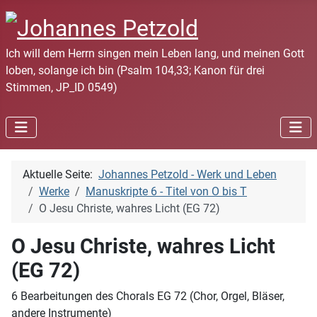
Ich will dem Herrn singen mein Leben lang, und meinen Gott
loben, solange ich bin (Psalm 104,33; Kanon für drei
Stimmen, JP_ID 0549)
Aktuelle Seite:
Johannes Petzold - Werk und Leben
Werke
Manuskripte 6 - Titel von O bis T
O Jesu Christe, wahres Licht (EG 72)
O Jesu Christe, wahres Licht
(EG 72)
6 Bearbeitungen des Chorals EG 72 (Chor, Orgel, Bläser,
andere Instrumente)