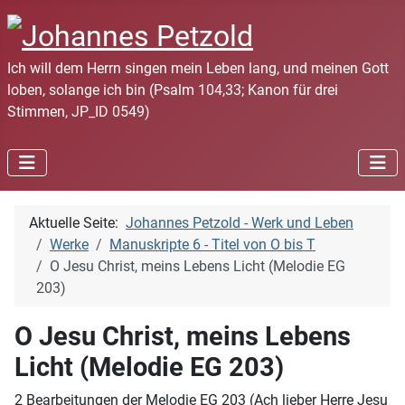
Ich will dem Herrn singen mein Leben lang, und meinen Gott
loben, solange ich bin (Psalm 104,33; Kanon für drei
Stimmen, JP_ID 0549)
Aktuelle Seite:
Johannes Petzold - Werk und Leben
Werke
Manuskripte 6 - Titel von O bis T
O Jesu Christ, meins Lebens Licht (Melodie EG
203)
O Jesu Christ, meins Lebens
Licht (Melodie EG 203)
2 Bearbeitungen der Melodie EG 203 (Ach lieber Herre Jesu