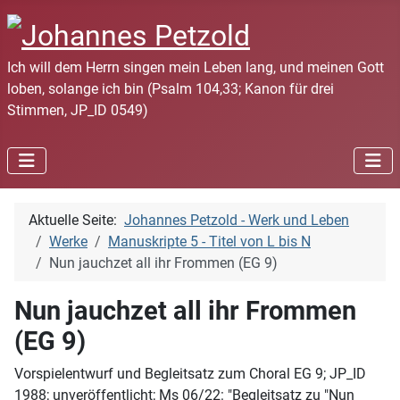
Ich will dem Herrn singen mein Leben lang, und meinen Gott
loben, solange ich bin (Psalm 104,33; Kanon für drei
Stimmen, JP_ID 0549)
Aktuelle Seite:
Johannes Petzold - Werk und Leben
Werke
Manuskripte 5 - Titel von L bis N
Nun jauchzet all ihr Frommen (EG 9)
Nun jauchzet all ihr Frommen
(EG 9)
Vorspielentwurf und Begleitsatz zum Choral EG 9; JP_ID
1988; unveröffentlicht; Ms 06/22: "Begleitsatz zu "Nun