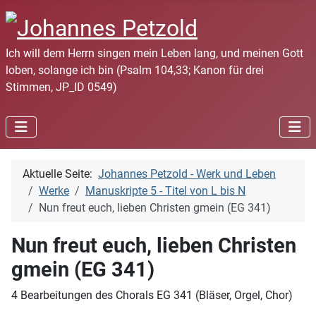
Ich will dem Herrn singen mein Leben lang, und meinen Gott
loben, solange ich bin (Psalm 104,33; Kanon für drei
Stimmen, JP_ID 0549)
Aktuelle Seite:
Johannes Petzold - Werk und Leben
Werke
Manuskripte 5 - Titel von L bis N
Nun freut euch, lieben Christen gmein (EG 341)
Nun freut euch, lieben Christen
gmein (EG 341)
4 Bearbeitungen des Chorals EG 341 (Bläser, Orgel, Chor)