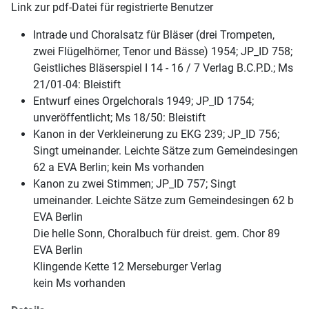
Link zur pdf-Datei für registrierte Benutzer
Intrade und Choralsatz für Bläser (drei Trompeten,
zwei Flügelhörner, Tenor und Bässe) 1954; JP_ID 758;
Geistliches Bläserspiel I 14 - 16 / 7 Verlag B.C.P.D.; Ms
21/01-04: Bleistift
Entwurf eines Orgelchorals 1949; JP_ID 1754;
unveröffentlicht; Ms 18/50: Bleistift
Kanon in der Verkleinerung zu EKG 239; JP_ID 756;
Singt umeinander. Leichte Sätze zum Gemeindesingen
62 a EVA Berlin; kein Ms vorhanden
Kanon zu zwei Stimmen; JP_ID 757; Singt
umeinander. Leichte Sätze zum Gemeindesingen 62 b
EVA Berlin
Die helle Sonn, Choralbuch für dreist. gem. Chor 89
EVA Berlin
Klingende Kette 12 Merseburger Verlag
kein Ms vorhanden