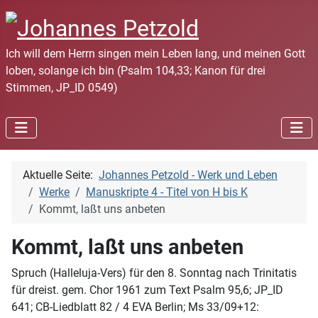
Ich will dem Herrn singen mein Leben lang, und meinen Gott
loben, solange ich bin (Psalm 104,33; Kanon für drei
Stimmen, JP_ID 0549)
Aktuelle Seite:
Johannes Petzold - Werk und Leben
Werke
Manuskripte 4 - Titel von H bis K
Kommt, laßt uns anbeten
Kommt, laßt uns anbeten
Spruch (Halleluja-Vers) für den 8. Sonntag nach Trinitatis
für dreist. gem. Chor 1961 zum Text Psalm 95,6; JP_ID
641; CB-Liedblatt 82 / 4 EVA Berlin; Ms 33/09+12: