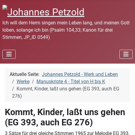
Ich will dem Herrn singen mein Leben lang, und meinen Gott
loben, solange ich bin (Psalm 104,33; Kanon für drei
Stimmen, JP_ID 0549)
Aktuelle Seite:
Johannes Petzold - Werk und Leben
Werke
Manuskripte 4 - Titel von H bis K
Kommt, Kinder, laßt uns gehen (EG 393, auch EG
276)
Kommt, Kinder, laßt uns gehen
(EG 393, auch EG 276)
3 Sätze für drei gleiche Stimmen 1965 zur Melodie EG 393,