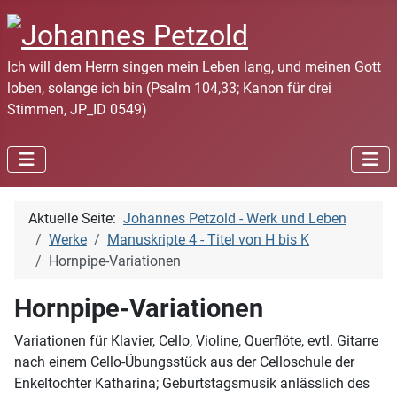
Ich will dem Herrn singen mein Leben lang, und meinen Gott
loben, solange ich bin (Psalm 104,33; Kanon für drei
Stimmen, JP_ID 0549)
Aktuelle Seite:
Johannes Petzold - Werk und Leben
Werke
Manuskripte 4 - Titel von H bis K
Hornpipe-Variationen
Hornpipe-Variationen
Variationen für Klavier, Cello, Violine, Querflöte, evtl. Gitarre
nach einem Cello-Übungsstück aus der Celloschule der
Enkeltochter Katharina; Geburtstagsmusik anlässlich des