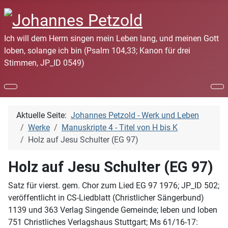
Ich will dem Herrn singen mein Leben lang, und meinen Gott
loben, solange ich bin (Psalm 104,33; Kanon für drei
Stimmen, JP_ID 0549)
Aktuelle Seite:
Johannes Petzold - Werk und Leben
Werke
Manuskripte 4 - Titel von H bis K
Holz auf Jesu Schulter (EG 97)
Holz auf Jesu Schulter (EG 97)
Satz für vierst. gem. Chor zum Lied EG 97 1976; JP_ID 502;
veröffentlicht in CS-Liedblatt (Christlicher Sängerbund)
1139 und 363 Verlag Singende Gemeinde; leben und loben
751 Christliches Verlagshaus Stuttgart; Ms 61/16-17: