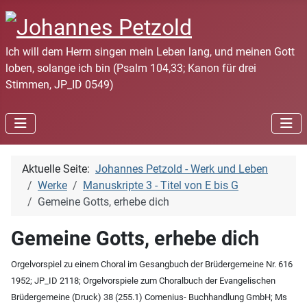
Ich will dem Herrn singen mein Leben lang, und meinen Gott
loben, solange ich bin (Psalm 104,33; Kanon für drei
Stimmen, JP_ID 0549)
Aktuelle Seite:
Johannes Petzold - Werk und Leben
Werke
Manuskripte 3 - Titel von E bis G
Gemeine Gotts, erhebe dich
Gemeine Gotts, erhebe dich
Orgelvorspiel zu einem Choral im Gesangbuch der Brüdergemeine Nr. 616
1952; JP_ID 2118; Orgelvorspiele zum Choralbuch der Evangelischen
Brüdergemeine (Druck) 38 (255.1) Comenius- Buchhandlung GmbH; Ms