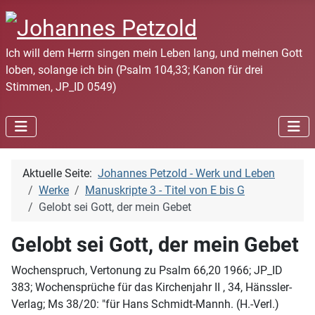
Ich will dem Herrn singen mein Leben lang, und meinen Gott
loben, solange ich bin (Psalm 104,33; Kanon für drei
Stimmen, JP_ID 0549)
Aktuelle Seite:
Johannes Petzold - Werk und Leben
Werke
Manuskripte 3 - Titel von E bis G
Gelobt sei Gott, der mein Gebet
Gelobt sei Gott, der mein Gebet
Wochenspruch, Vertonung zu Psalm 66,20 1966; JP_ID
383; Wochensprüche für das Kirchenjahr II , 34, Hänssler-
Verlag; Ms 38/20: "für Hans Schmidt-Mannh. (H.-Verl.)