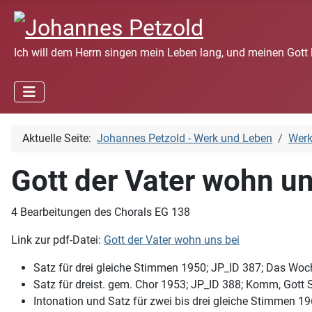
Ich will dem Herrn singen mein Leben lang, und meinen Gott 
Aktuelle Seite:
Johannes Petzold - Werk und Leben
Wer
Gott der Vater wohn un
4 Bearbeitungen des Chorals EG 138
Link zur pdf-Datei:
Gott der Vater wohn uns bei
Satz für drei gleiche Stimmen 1950; JP_ID 387; Das Woch
Satz für dreist. gem. Chor 1953; JP_ID 388; Komm, Gott Sc
Intonation und Satz für zwei bis drei gleiche Stimmen 196