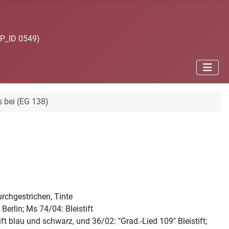
JP_ID 0549)
s bei (EG 138)
rchgestrichen, Tinte
Berlin; Ms 74/04: Bleistift
ft blau und schwarz, und 36/02: "Grad.-Lied 109" Bleistift;