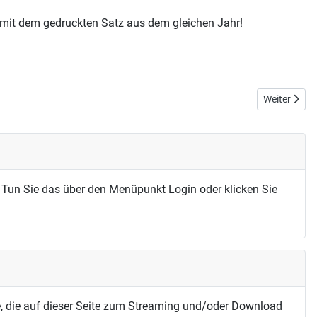
h mit dem gedruckten Satz aus dem gleichen Jahr!
Nächster Be
Weiter
 Tun Sie das über den Menüpunkt Login oder klicken Sie
, die auf dieser Seite zum Streaming und/oder Download