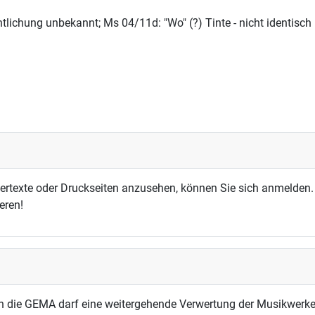
ntlichung unbekannt; Ms 04/11d: "Wo" (?) Tinte - nicht identisc
dertexte oder Druckseiten anzusehen, können Sie sich anmelden.
eren!
h die GEMA darf eine weitergehende Verwertung der Musikwerke