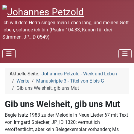
Ich will dem Herrn singen mein Leben lang, und meinen Gott
loben, solange ich bin (Psalm 104,33; Kanon für drei
Stimmen, JP_ID 0549)
Aktuelle Seite:
Johannes Petzold - Werk und Leben
Werke
Manuskripte 3 - Titel von E bis G
Gib uns Weisheit, gib uns Mut
Gib uns Weisheit, gib uns Mut
Begleitsatz 1983 zu der Melodie in Neue Lieder 67 mit Text
von Irmgard Spiecker; JP_ID 1320; vermutlich
veröffentlicht, aber kein Belegexemplar vorhanden; Ms