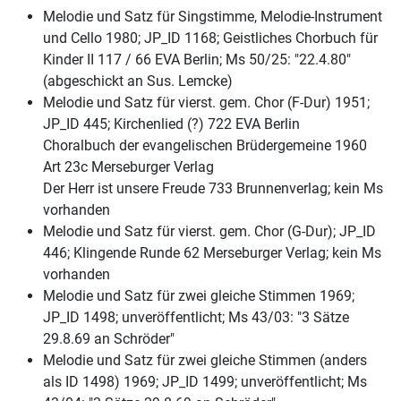
Melodie und Satz für Singstimme, Melodie-Instrument
und Cello 1980; JP_ID 1168; Geistliches Chorbuch für
Kinder II 117 / 66 EVA Berlin; Ms 50/25: "22.4.80"
(abgeschickt an Sus. Lemcke)
Melodie und Satz für vierst. gem. Chor (F-Dur) 1951;
JP_ID 445; Kirchenlied (?) 722 EVA Berlin
Choralbuch der evangelischen Brüdergemeine 1960
Art 23c Merseburger Verlag
Der Herr ist unsere Freude 733 Brunnenverlag; kein Ms
vorhanden
Melodie und Satz für vierst. gem. Chor (G-Dur); JP_ID
446; Klingende Runde 62 Merseburger Verlag; kein Ms
vorhanden
Melodie und Satz für zwei gleiche Stimmen 1969;
JP_ID 1498; unveröffentlicht; Ms 43/03: "3 Sätze
29.8.69 an Schröder"
Melodie und Satz für zwei gleiche Stimmen (anders
als ID 1498) 1969; JP_ID 1499; unveröffentlicht; Ms