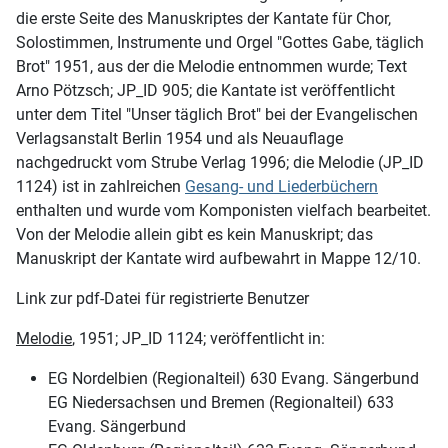
die erste Seite des Manuskriptes der Kantate für Chor,
Solostimmen, Instrumente und Orgel "Gottes Gabe, täglich
Brot" 1951, aus der die Melodie entnommen wurde; Text
Arno Pötzsch; JP_ID 905; die Kantate ist veröffentlicht
unter dem Titel "Unser täglich Brot" bei der Evangelischen
Verlagsanstalt Berlin 1954 und als Neuauflage
nachgedruckt vom Strube Verlag 1996; die Melodie (JP_ID
1124) ist in zahlreichen
Gesang- und Liederbüchern
enthalten und wurde vom Komponisten vielfach bearbeitet.
Von der Melodie allein gibt es kein Manuskript; das
Manuskript der Kantate wird aufbewahrt in Mappe 12/10.
Link zur pdf-Datei für registrierte Benutzer
Melodie
, 1951; JP_ID 1124; veröffentlicht in:
EG Nordelbien (Regionalteil) 630 Evang. Sängerbund
EG Niedersachsen und Bremen (Regionalteil) 633
Evang. Sängerbund