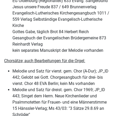
EG Oldenburg (Regionalteil) 633 Evang. Sängerbund
Jesus unsere Freude 837 / 649 Brunnenverlag
Evangelisch-Lutherisches Kirchengesangbuch 1011 /
559 Verlag Selbständige Evangelisch-Lutherische
Kirche
Gottes Gabe, täglich Brot 84 Herbert Reich
Gesangbuch der Evangelischen Brüdergemeine 873
Reinhardt Verlag
kein separates Manuskript der Melodie vorhanden
Chorsätze; auch Bearbeitungen für die Orgel:
Melodie und Satz für vierst. gem. Chor (A-Dur); JP_ID
442; Gelobt sei Gott. Chorgesangbuch für drei- bis
vierst. Chor 48 EVA Berlin; kein Ms vorhanden
Melodie und Satz für dreist. gem. Chor 1969; JP_ID
443; Singet dem Herrn. Neue Kirchenlieder und
Psalmmotetten für Frauen- und eine Männerstimme
15 Hänssler-Verlag; Ms 43/03: "3 Sätze 29.8.69 an
Schröder"