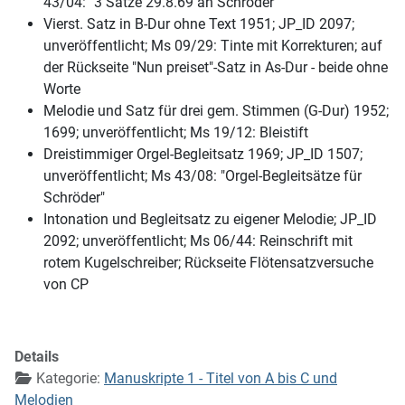
43/04: "3 Sätze 29.8.69 an Schröder"
Vierst. Satz in B-Dur ohne Text 1951; JP_ID 2097;
unveröffentlicht; Ms 09/29: Tinte mit Korrekturen; auf
der Rückseite "Nun preiset"-Satz in As-Dur - beide ohne
Worte
Melodie und Satz für drei gem. Stimmen (G-Dur) 1952;
1699; unveröffentlicht; Ms 19/12: Bleistift
Dreistimmiger Orgel-Begleitsatz 1969; JP_ID 1507;
unveröffentlicht; Ms 43/08: "Orgel-Begleitsätze für
Schröder"
Intonation und Begleitsatz zu eigener Melodie; JP_ID
2092; unveröffentlicht; Ms 06/44: Reinschrift mit
rotem Kugelschreiber; Rückseite Flötensatzversuche
von CP
Details
Kategorie:
Manuskripte 1 - Titel von A bis C und
Melodien