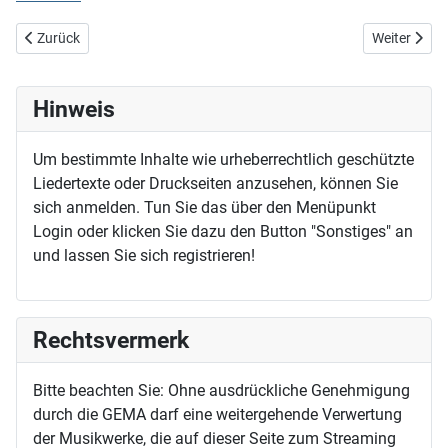
Vorheriger Beitrag: Herr Christ, leit meines Lebens Lauf
Nächster Beit
Zurück
Weiter
Hinweis
Um bestimmte Inhalte wie urheberrechtlich geschützte
Liedertexte oder Druckseiten anzusehen, können Sie
sich anmelden. Tun Sie das über den Menüpunkt
Login oder klicken Sie dazu den Button "Sonstiges" an
und lassen Sie sich registrieren!
Rechtsvermerk
Bitte beachten Sie: Ohne ausdrückliche Genehmigung
durch die GEMA darf eine weitergehende Verwertung
der Musikwerke, die auf dieser Seite zum Streaming