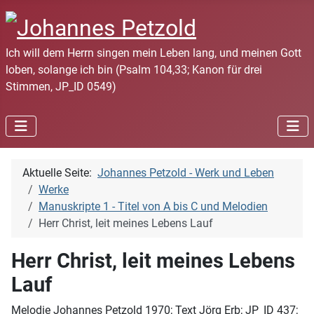
Ich will dem Herrn singen mein Leben lang, und meinen Gott
loben, solange ich bin (Psalm 104,33; Kanon für drei
Stimmen, JP_ID 0549)
Aktuelle Seite:
Johannes Petzold - Werk und Leben
Werke
Manuskripte 1 - Titel von A bis C und Melodien
Herr Christ, leit meines Lebens Lauf
Herr Christ, leit meines Lebens
Lauf
Melodie Johannes Petzold 1970; Text Jörg Erb; JP_ID 437;