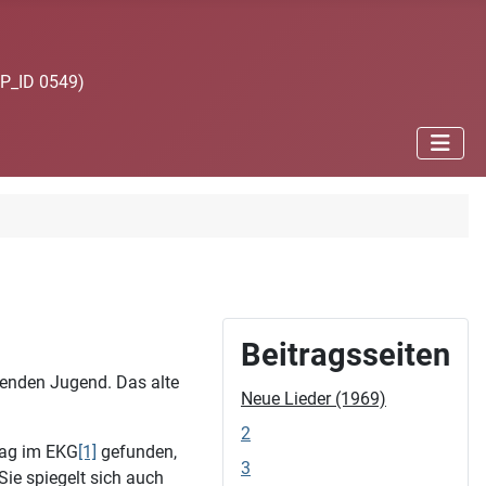
JP_ID 0549)
Beitragsseiten
genden Jugend. Das alte
Neue Lieder (1969)
2
hlag im EKG
[1]
gefunden,
3
ie spiegelt sich auch