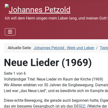
Ich will dem Herrn singen mein Leben lang, und meinen Gott 
Aktuelle Seite:
Johannes Petzold - Werk und Leben
Text
Neue Lieder (1969)
Seite 1 von 6
Vollständiger Titel: Neue Lieder im Raum der Kirche (1969)
Wir Älteren erlebten vor 30 Jahren die Singbewegung. Damals
Lied war „das Neue Lied“, und es bewährte sich im Kampfe der
Diese echte Bewegung, die gerade auch begonnen hatte, Eigene
das ein besseres Gesangbuch ist als das DEG
[2]
. (Welche der