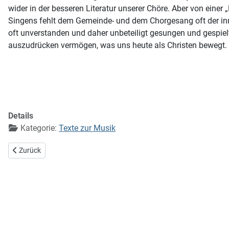
wider in der besseren Literatur unserer Chöre. Aber von eine
Singens fehlt dem Gemeinde- und dem Chorgesang oft der in
oft unverstanden und daher unbeteiligt gesungen und gespiel
auszudrücken vermögen, was uns heute als Christen bewegt.
Details
Kategorie:
Texte zur Musik
Vorheriger Beitrag: Kantorenmusik (1956)
Zurück