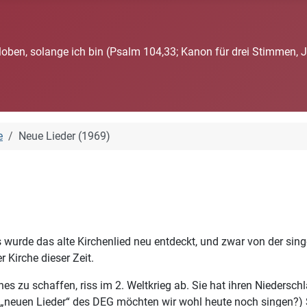
loben, solange ich bin (Psalm 104,33; Kanon für drei Stimmen, 
e
Neue Lieder (1969)
 wurde das alte Kirchenlied neu entdeckt, und zwar von der sin
 Kirche dieser Zeit.
s zu schaffen, riss im 2. Weltkrieg ab. Sie hat ihren Niedersc
 „neuen Lieder“ des DEG möchten wir wohl heute noch singen?) S