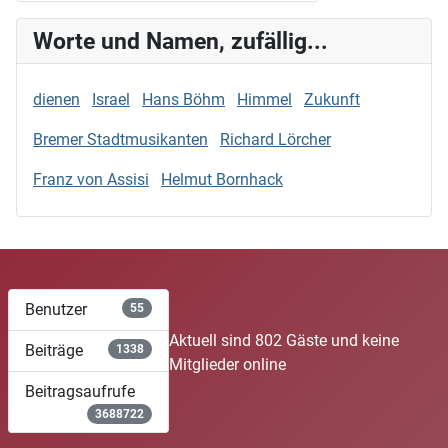
Worte und Namen, zufällig...
dienen
Israel
Hans Böhm
Himmel
Zukunft
Bremer Stadtmusikanten
Richard Lörcher
Franz von Assisi
Helmut Bornhack
Benutzer
55
Aktuell sind 802 Gäste und keine
Beiträge
1338
Mitglieder online
Beitragsaufrufe
3688722