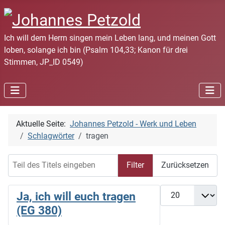
Ich will dem Herrn singen mein Leben lang, und meinen Gott
loben, solange ich bin (Psalm 104,33; Kanon für drei
Stimmen, JP_ID 0549)
Aktuelle Seite:
Johannes Petzold - Werk und Leben
Schlagwörter
tragen
Teil des Titels eingeben
Filter
Zurücksetzen
Anzeige #
Ja, ich will euch tragen
(EG 380)