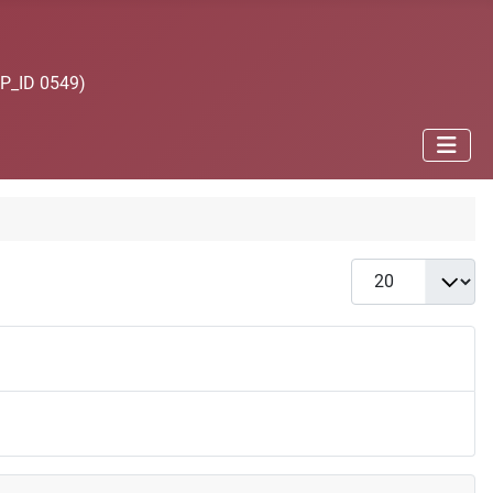
JP_ID 0549)
Anzeige #