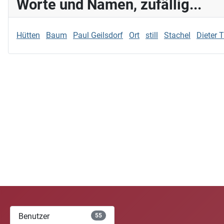
Worte und Namen, zufällig...
Hütten
Baum
Paul Geilsdorf
Ort
still
Stachel
Dieter 
Benutzer
55