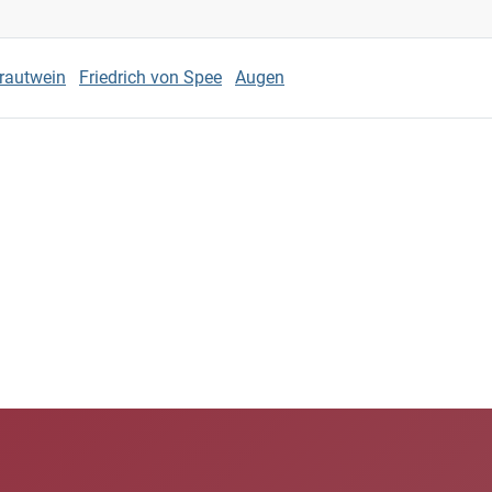
Trautwein
Friedrich von Spee
Augen