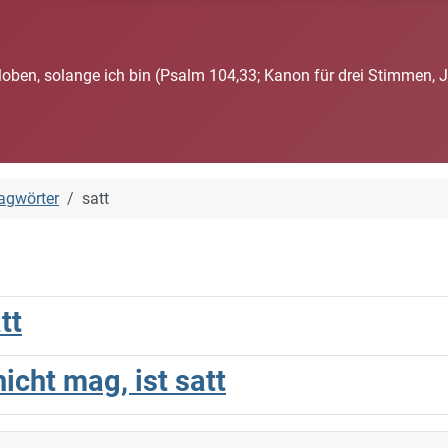
loben, solange ich bin (Psalm 104,33; Kanon für drei Stimmen, 
agwörter
satt
tt
nicht mag, ist satt