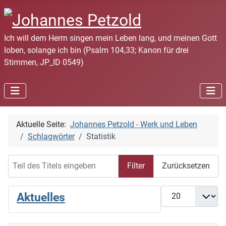
Ich will dem Herrn singen mein Leben lang, und meinen Gott
loben, solange ich bin (Psalm 104,33; Kanon für drei
Stimmen, JP_ID 0549)
Aktuelle Seite:
Johannes Petzold - Werk und Leben
Schlagwörter
Statistik
Teil des Titels eingeben
Filter
Zurücksetzen
Anzeige #
Aktuelles