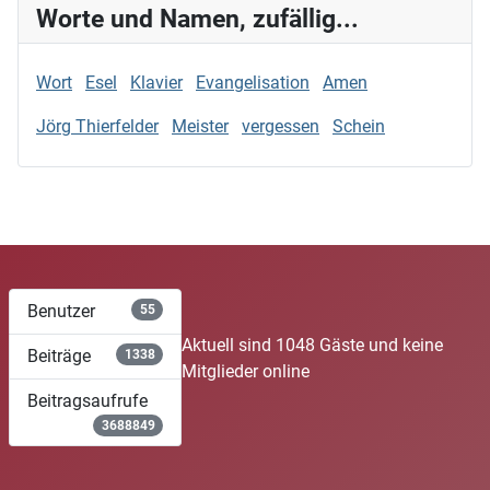
Worte und Namen, zufällig...
Wort
Esel
Klavier
Evangelisation
Amen
Jörg Thierfelder
Meister
vergessen
Schein
Benutzer
55
Aktuell sind 1048 Gäste und keine
Beiträge
1338
Mitglieder online
Beitragsaufrufe
3688849