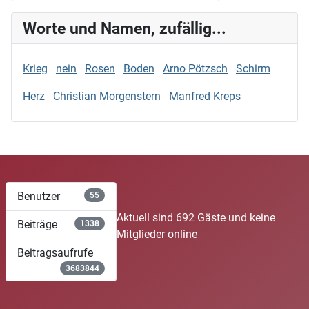
Worte und Namen, zufällig...
Krieg
nein
Rosen
Boden
Arno Pötzsch
Schirm
Herz
Christian Morgenstern
Manfred Kreps
Benutzer
55
Aktuell sind 692 Gäste und keine
Beiträge
1338
Mitglieder online
Beitragsaufrufe
3683844