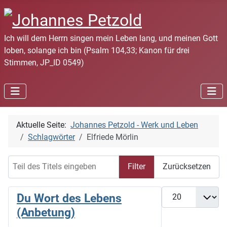
Ich will dem Herrn singen mein Leben lang, und meinen Gott
loben, solange ich bin (Psalm 104,33; Kanon für drei
Stimmen, JP_ID 0549)
Aktuelle Seite:
Johannes Petzold - Werk und Leben
Schlagwörter
Elfriede Mörlin
Teil des Titels eingeben
Filter
Zurücksetzen
Anzeige #
Du Wort des Lebens
(Anbetung)