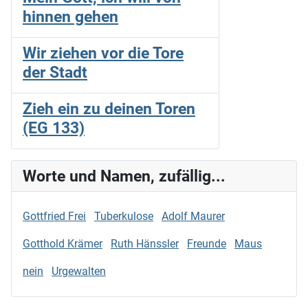
hinnen gehen
Wir ziehen vor die Tore
der Stadt
Zieh ein zu deinen Toren
(EG 133)
Worte und Namen, zufällig...
Gottfried Frei
Tuberkulose
Adolf Maurer
Gotthold Krämer
Ruth Hänssler
Freunde
Maus
nein
Urgewalten