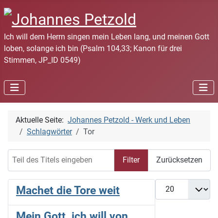
Ich will dem Herrn singen mein Leben lang, und meinen Gott
loben, solange ich bin (Psalm 104,33; Kanon für drei
Stimmen, JP_ID 0549)
Aktuelle Seite:
Johannes Petzold - Werk und Leben
Schlagwörter
Tor
Teil des Titels eingeben
Filter
Zurücksetzen
Anzeige #
Machet die Tore weit
Mein Gott, ich will von