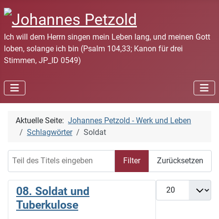
Ich will dem Herrn singen mein Leben lang, und meinen Gott
loben, solange ich bin (Psalm 104,33; Kanon für drei
Stimmen, JP_ID 0549)
Aktuelle Seite:
Johannes Petzold - Werk und Leben
Schlagwörter
Soldat
Teil des Titels eingeben
Filter
Zurücksetzen
Anzeige #
08. Soldat und
Tuberkulose