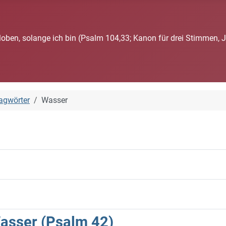
loben, solange ich bin (Psalm 104,33; Kanon für drei Stimmen, 
agwörter
Wasser
Wasser (Psalm 42)