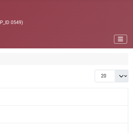
JP_ID 0549)
Anzeige #