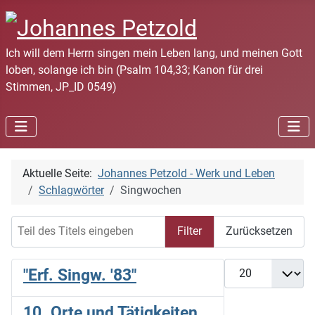
Ich will dem Herrn singen mein Leben lang, und meinen Gott
loben, solange ich bin (Psalm 104,33; Kanon für drei
Stimmen, JP_ID 0549)
Aktuelle Seite:
Johannes Petzold - Werk und Leben
Schlagwörter
Singwochen
Teil des Titels eingeben
Filter
Zurücksetzen
Anzeige #
"Erf. Singw. '83"
10. Orte und Tätigkeiten