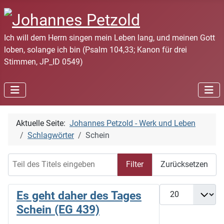
Ich will dem Herrn singen mein Leben lang, und meinen Gott
loben, solange ich bin (Psalm 104,33; Kanon für drei
Stimmen, JP_ID 0549)
Aktuelle Seite:
Johannes Petzold - Werk und Leben
Schlagwörter
Schein
Teil des Titels eingeben
Filter
Zurücksetzen
Anzeige #
Es geht daher des Tages
Schein (EG 439)