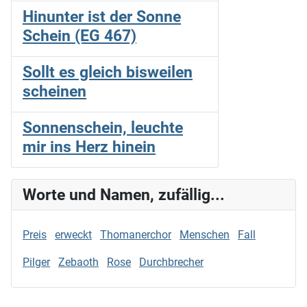
Hinunter ist der Sonne
Schein (EG 467)
Sollt es gleich bisweilen
scheinen
Sonnenschein, leuchte
mir ins Herz hinein
Worte und Namen, zufällig...
Preis
erweckt
Thomanerchor
Menschen
Fall
Pilger
Zebaoth
Rose
Durchbrecher