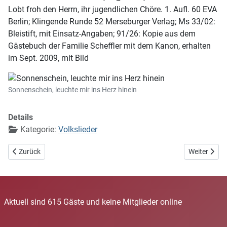
Lobt froh den Herrn, ihr jugendlichen Chöre. 1. Aufl. 60 EVA
Berlin; Klingende Runde 52 Merseburger Verlag; Ms 33/02:
Bleistift, mit Einsatz-Angaben; 91/26: Kopie aus dem
Gästebuch der Familie Scheffler mit dem Kanon, erhalten
im Sept. 2009, mit Bild
Sonnenschein, leuchte mir ins Herz hinein
Details
Kategorie:
Volkslieder
Vorheriger Beitrag: O Freude über Freude
Nächster Beitr
Zurück
Weiter
Aktuell sind 615 Gäste und keine Mitglieder online