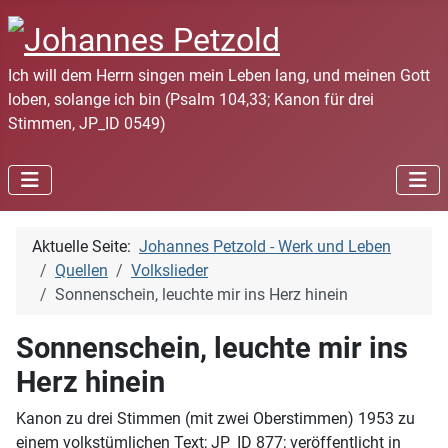
Ich will dem Herrn singen mein Leben lang, und meinen Gott
loben, solange ich bin (Psalm 104,33; Kanon für drei
Stimmen, JP_ID 0549)
Aktuelle Seite:
Johannes Petzold - Werk und Leben
Quellen
Volkslieder
Sonnenschein, leuchte mir ins Herz hinein
Sonnenschein, leuchte mir ins
Herz hinein
Kanon zu drei Stimmen (mit zwei Oberstimmen) 1953 zu
einem volkstümlichen Text; JP_ID 877; veröffentlicht in